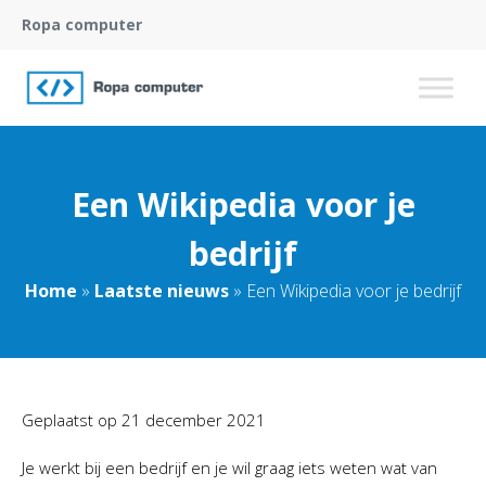
Ropa computer
Een Wikipedia voor je
bedrijf
Home
»
Laatste nieuws
»
Een Wikipedia voor je bedrijf
Geplaatst op
21 december 2021
Je werkt bij een bedrijf en je wil graag iets weten wat van